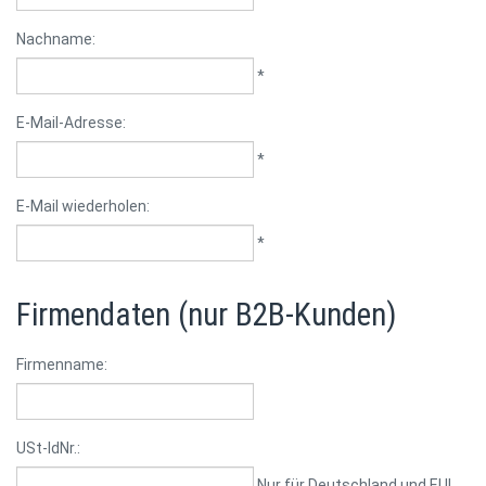
Nachname:
*
E-Mail-Adresse:
*
E-Mail wiederholen:
*
Firmendaten (nur B2B-Kunden)
Firmenname:
USt-IdNr.:
Nur für Deutschland und EU!