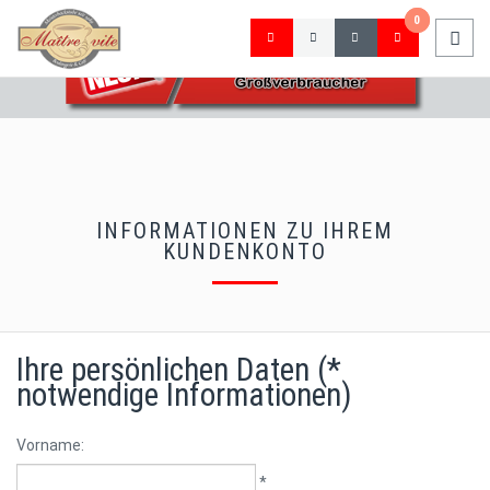
0
0
Toggl
navig
INFORMATIONEN ZU IHREM
KUNDENKONTO
Ihre persönlichen Daten (*
notwendige Informationen)
Vorname:
*